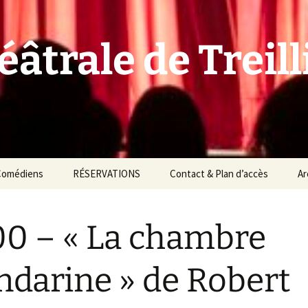
âtrale de Treill
Comédiens
RÉSERVATIONS
Contact & Plan d’accès
Ar
0 – « La chambre
darine » de Robert