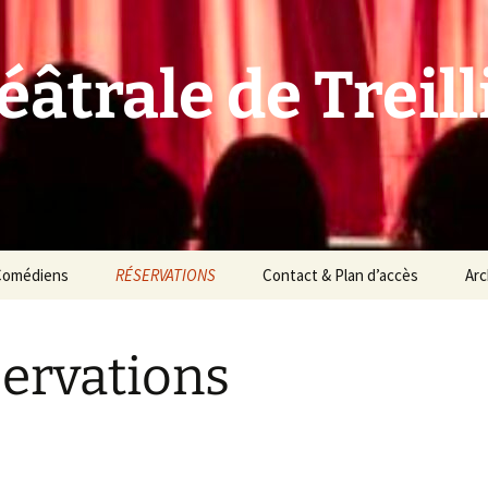
âtrale de Treill
Comédiens
RÉSERVATIONS
Contact & Plan d’accès
Arc
ervations